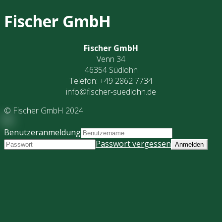
Fischer GmbH
Fischer GmbH
Venn 34
46354 Südlohn
Telefon: +49 2862 7734
info@fischer-suedlohn.de
© Fischer GmbH 2024
Benutzeranmeldung
Passwort vergessen